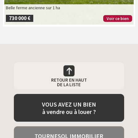
Belle ferme ancienne sur 1 ha
730 000 €
Voir ce bien
RETOUR EN HAUT
DE LA LISTE
VOUS AVEZ UN BIEN
à vendre ou à louer ?
TOURNESOL IMMOBILIER