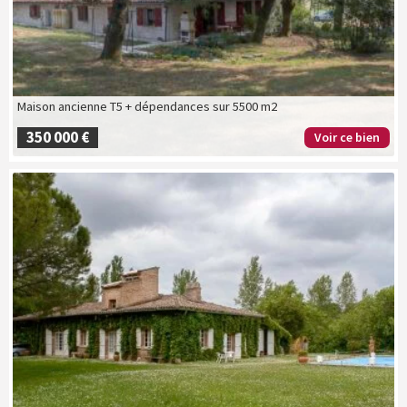
Maison ancienne T5 + dépendances sur 5500 m2
350 000 €
Voir ce bien