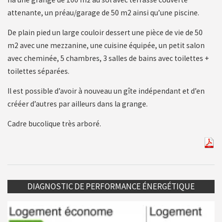
attenante, un préau/garage de 50 m2 ainsi qu’une piscine.
De plain pied un large couloir dessert une pièce de vie de 50
m2 avec une mezzanine, une cuisine équipée, un petit salon
avec cheminée, 5 chambres, 3 salles de bains avec toilettes +
toilettes séparées.
Il est possible d’avoir à nouveau un gîte indépendant et d’en
crééer d’autres par ailleurs dans la grange.
Cadre bucolique très arboré.
DIAGNOSTIC DE PERFORMANCE ÉNERGÉTIQUE