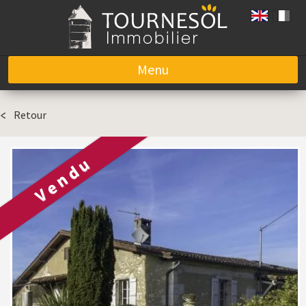
Menu
Aller au contenu
Retour
Vendu