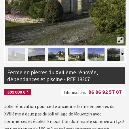
Ferme en pierres du XVIIIème rénovée,
dépendances et piscine - REF 18207
06 86 92 57 07
399 000 € *
Informations :
Jolie rénovation pour cette ancienne ferme en pierres du
XVIIIème à deux pas du joli village de Mauvezin avec
commerces et écoles. En position dominante sur environ 1,30
ha une grange de 100 m2 au sol avec terrasse couverte