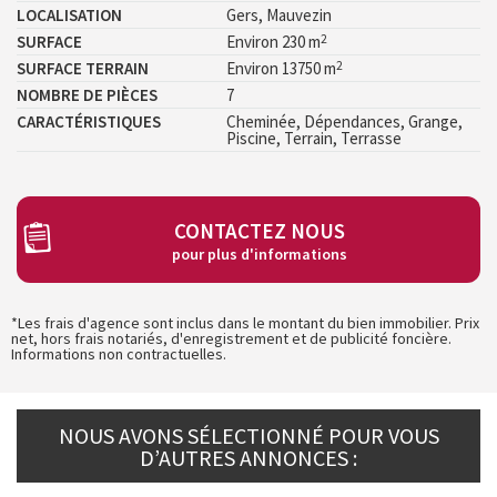
LOCALISATION
Gers, Mauvezin
2
SURFACE
Environ 230 m
2
SURFACE TERRAIN
Environ 13750 m
NOMBRE DE PIÈCES
7
CARACTÉRISTIQUES
Cheminée, Dépendances, Grange,
Piscine, Terrain, Terrasse
CONTACTEZ NOUS
pour plus d'informations
*Les frais d'agence sont inclus dans le montant du bien immobilier. Prix
net, hors frais notariés, d'enregistrement et de publicité foncière.
Informations non contractuelles.
NOUS AVONS SÉLECTIONNÉ POUR VOUS
D’AUTRES ANNONCES :