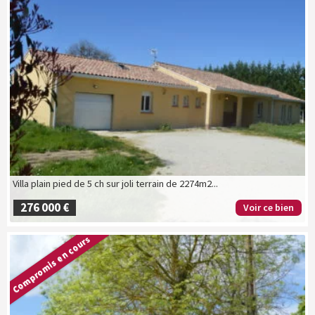
Villa plain pied de 5 ch sur joli terrain de 2274m2...
276 000 €
Voir ce bien
Compromis en cours