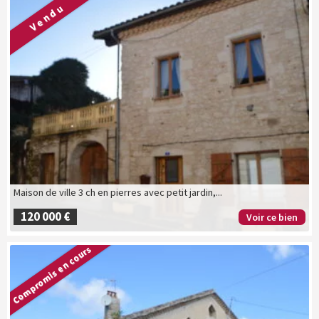
Vendu
Maison de ville 3 ch en pierres avec petit jardin,...
120 000 €
Voir ce bien
Compromis en cours