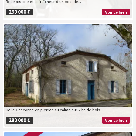
Belle piscine et la fraîcheur d’un bois de...
299 000 €
Voir ce bien
Belle Gasconne en pierres au calme sur 2 ha de bois...
280 000 €
Voir ce bien