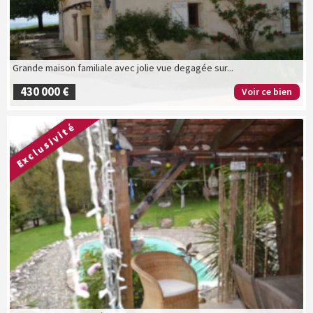
Grande maison familiale avec jolie vue degagée sur...
430 000 €
Voir ce bien
Exclusivité