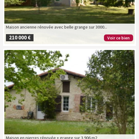
Maison ancienne rénovée avec belle grange sur 3000...
210 000 €
Voir ce bien
Maison en pierres rénovée + grange sur 3.906 m2