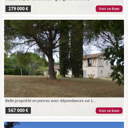
279 000 €
Voir ce bien
Belle propriété en pierres avec dépendances sur 1...
567 000 €
Voir ce bien