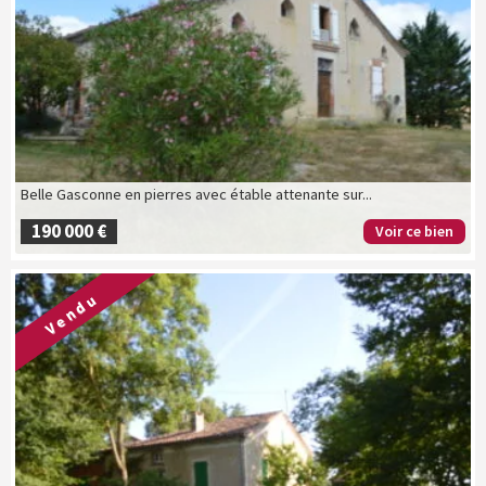
Belle Gasconne en pierres avec étable attenante sur...
190 000 €
Voir ce bien
Vendu