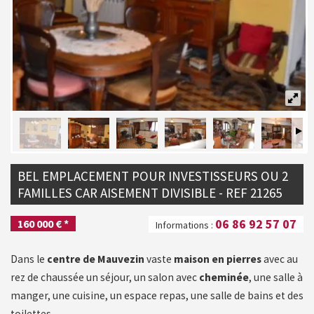
BEL EMPLACEMENT POUR INVESTISSEURS OU 2
FAMILLES CAR AISEMENT DIVISIBLE - REF 21265
06 86 92 57 07
160 000 € *
Informations :
Dans le
centre de Mauvezin
vaste
maison en pierres
avec au
rez de chaussée un séjour, un salon avec
cheminée
, une salle à
manger, une cuisine, un espace repas, une salle de bains et des
toilettes.