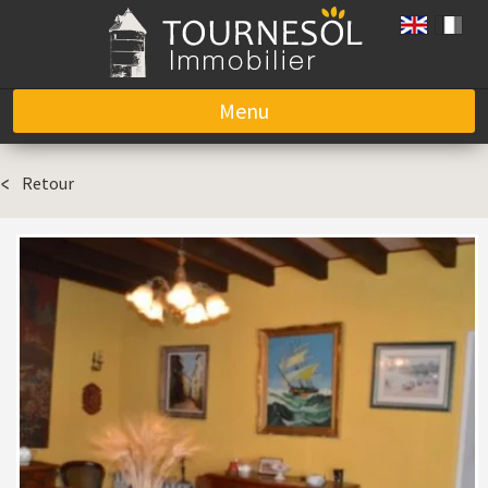
Menu
Aller au contenu
Retour