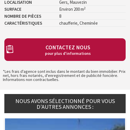
LOCALISATION
Gers, Mauvezin
2
SURFACE
Environ 200 m
NOMBRE DE PIÈCES
8
CARACTÉRISTIQUES
chaufferie, Cheminée
CONTACTEZ NOUS
pour plus d'informations
*Les frais d'agence sont inclus dans le montant du bien immobilier. Prix
net, hors frais notariés, d'enregistrement et de publicité foncière.
Informations non contractuelles.
NOUS AVONS SÉLECTIONNÉ POUR VOUS
D’AUTRES ANNONCES :