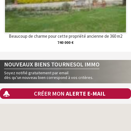
Beaucoup de charme pour cette propriété ancienne de 360 m2
740 000 €
NOUVEAUX BIENS TOURNESOL IMMO
Soyez notifié gratuitement par email
dès qu’un nouveau bien correspond à vos critères.
CRÉER MON
ALERTE E-MAIL