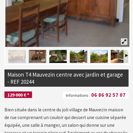
Maison T4 Mauvezin centre avec jardin et garage
- REF 20244
06 86 92 57 07
129 000 € *
Informations :
Bien située dans le centre du joli village de Mauvezin maison
de rue comprenant un couloir qui dessert une cuisine séparée
équipée, une salle à manger, un salon qui donne sur une
terrasse et un terrain plein sud. Egalement au rez de chaussée