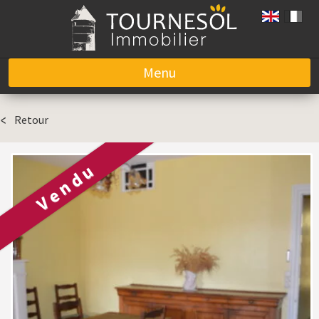
Menu
Aller au contenu
Retour
Vendu