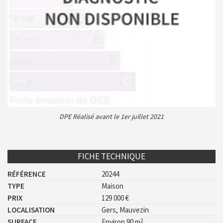
DPE Réalisé avant le 1er juillet 2021
FICHE TECHNIQUE
RÉFÉRENCE
20244
TYPE
Maison
PRIX
129 000 €
LOCALISATION
Gers, Mauvezin
2
SURFACE
Environ 90 m