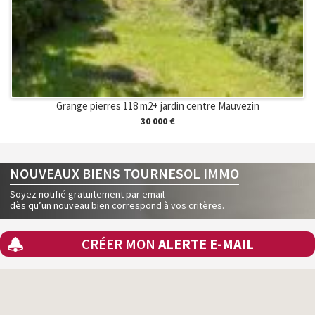
Grange pierres 118 m2+ jardin centre Mauvezin
30 000 €
NOUVEAUX BIENS TOURNESOL IMMO
Soyez notifié gratuitement par email
dès qu’un nouveau bien correspond à vos critères.
CRÉER MON
ALERTE E-MAIL