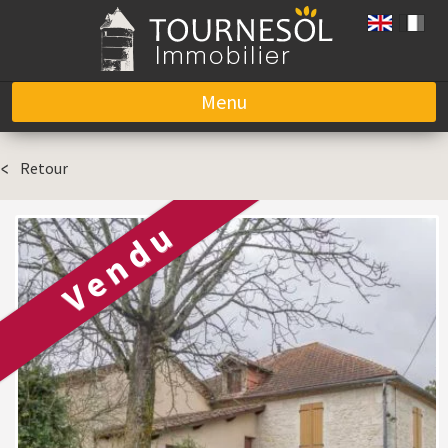
Menu
Aller au contenu
Retour
Vendu