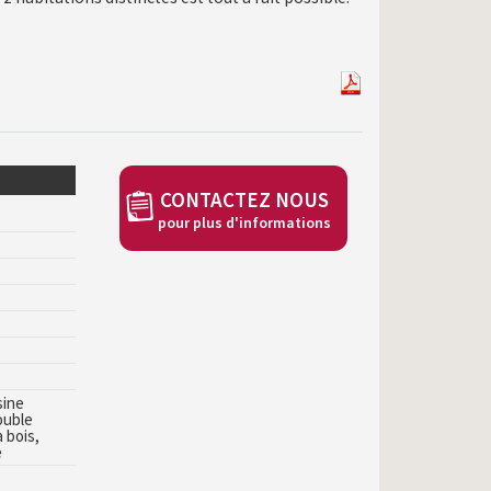
CONTACTEZ NOUS
pour plus d'informations
sine
ouble
 bois,
e