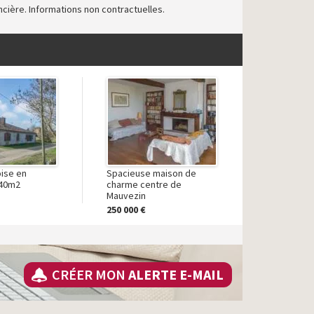
oncière. Informations non contractuelles.
ise en
Spacieuse maison de
240m2
charme centre de
Mauvezin
250 000 €
CRÉER MON
ALERTE E-MAIL