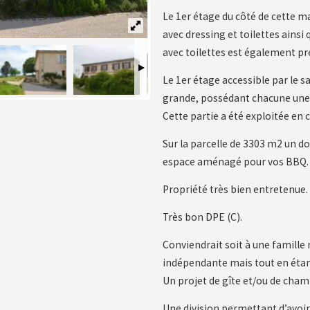
Le 1er étage du côté de cette 
avec dressing et toilettes ainsi
avec toilettes est également pr
Le 1er étage accessible par le 
grande, possédant chacune une sa
Cette partie a été exploitée en
Sur la parcelle de 3303 m2 un do
espace aménagé pour vos BBQ.
Propriété très bien entretenu
Très bon DPE (C).
Conviendrait soit à une famille
indépendante mais tout en étan
Un projet de gîte et/ou de cham
Une division permettant d’avoir 