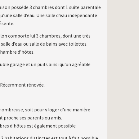
maison possède 3 chambres dont 1 suite parentale
 qu’une salle d’eau. Une salle d’eau indépendante
ésente.
salon comporte lui 3 chambres, dont une très
lle d’eau ou salle de bains avec toilettes.
 chambre d’hôtes.
uble garage et un puits ainsi qu’un agréable
e. Récemment rénovée.
 nombreuse, soit pour y loger d’une manière
t proche ses parents ou amis.
bres d’hôtes est également possible.
2 habitations distinctes est tout à fait possible.