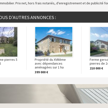
mmobilier. Prix net, hors frais notariés, d'enregistrement et de publicité f
OUS D’AUTRES ANNONCES :
ne pierres 5
Propriété du XVIIIème
Ferme gerso
2
avec dépendances
pierres de 
aménagées sur 1 ha
210 000 €
399 000 €