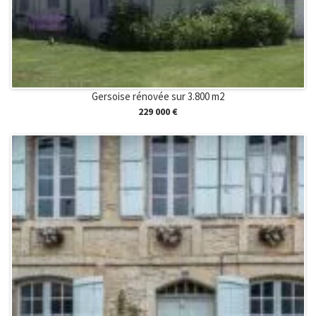
Gersoise rénovée sur 3.800 m2
229 000 €