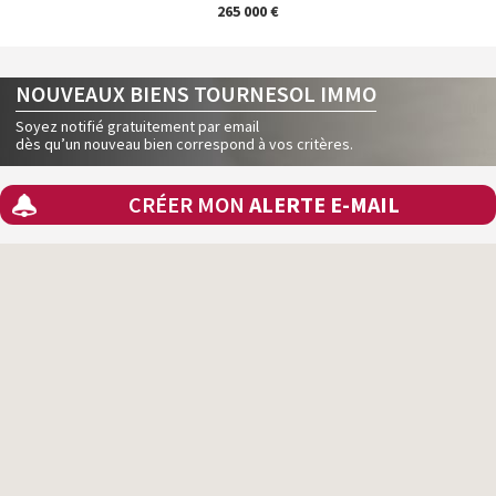
265 000 €
NOUVEAUX BIENS TOURNESOL IMMO
Soyez notifié gratuitement par email
dès qu’un nouveau bien correspond à vos critères.
CRÉER MON
ALERTE E-MAIL