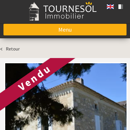
Menu
Aller au contenu
Retour
Vendu