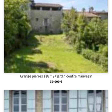
Grange pierres 118 m2+ jardin centre Mauvezin
30 000 €