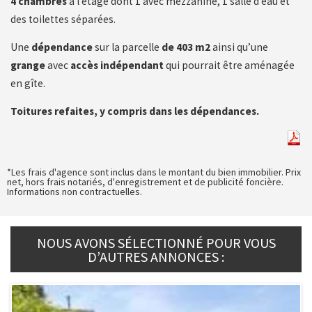
4 chambres
à l’étage dont 1 avec mezzanine, 1 salle d’eau et
des toilettes séparées.
Une
dépendance
sur la parcelle
de 403 m2
ainsi qu’une
grange
avec
accès indépendant
qui pourrait être aménagée
en gîte.
Toitures refaites, y compris dans les dépendances.
*Les frais d'agence sont inclus dans le montant du bien immobilier. Prix
net, hors frais notariés, d'enregistrement et de publicité foncière.
Informations non contractuelles.
NOUS AVONS SÉLECTIONNÉ POUR VOUS
D’AUTRES ANNONCES :