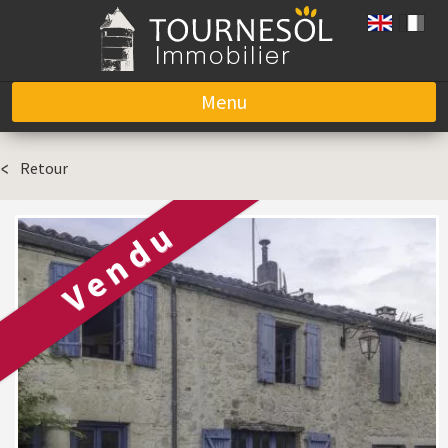
Menu
Aller au contenu
Retour
Vendu