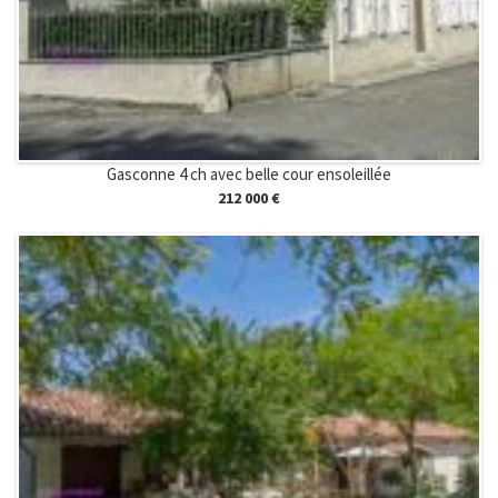
Gasconne 4 ch avec belle cour ensoleillée
212 000 €